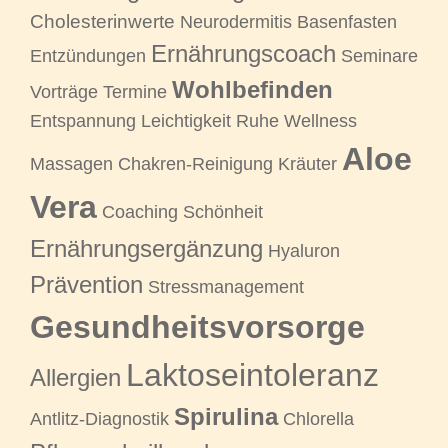
Cholesterinwerte
Neurodermitis Basenfasten
Ernährungscoach
Entzündungen
Seminare
Wohlbefinden
Vorträge Termine
Entspannung Leichtigkeit Ruhe Wellness
Aloe
Massagen Chakren-Reinigung Kräuter
Vera
Coaching Schönheit
Ernährungsergänzung
Hyaluron
Prävention
Stressmanagement
Gesundheitsvorsorge
Laktoseintoleranz
Allergien
Spirulina
Antlitz-Diagnostik
Chlorella