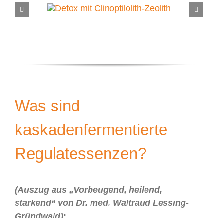
Was sind
kaskadenfermentierte
Regulatessenzen?
(Auszug aus „Vorbeugend, heilend,
stärkend“ von Dr. med. Waltraud Lessing-
Gründwald)
: