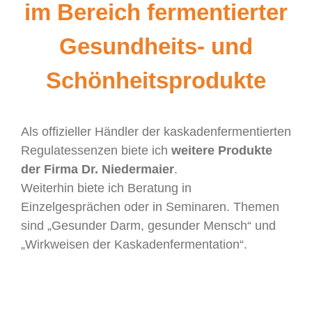
im Bereich fermentierter
Gesundheits- und
Schönheitsprodukte
Als offizieller Händler der kaskadenfermentierten
Regulatessenzen biete ich
weitere Produkte
der Firma Dr. Niedermaier
.
Weiterhin biete ich Beratung in
Einzelgesprächen oder in Seminaren. Themen
sind „Gesunder Darm, gesunder Mensch“ und
„Wirkweisen der Kaskadenfermentation“.