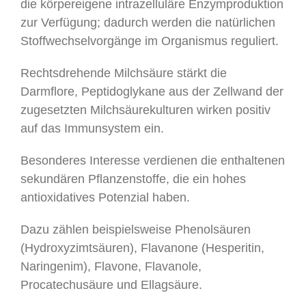
die körpereigene intrazelluläre Enzymproduktion
zur Verfügung; dadurch werden die natürlichen
Stoffwechselvorgänge im Organismus reguliert.
Rechtsdrehende Milchsäure stärkt die
Darmflore, Peptidoglykane aus der Zellwand der
zugesetzten Milchsäurekulturen wirken positiv
auf das Immunsystem ein.
Besonderes Interesse verdienen die enthaltenen
sekundären Pflanzenstoffe, die ein hohes
antioxidatives Potenzial haben.
Dazu zählen beispielsweise Phenolsäuren
(Hydroxyzimtsäuren), Flavanone (Hesperitin,
Naringenim), Flavone, Flavanole,
Procatechusäure und Ellagsäure.