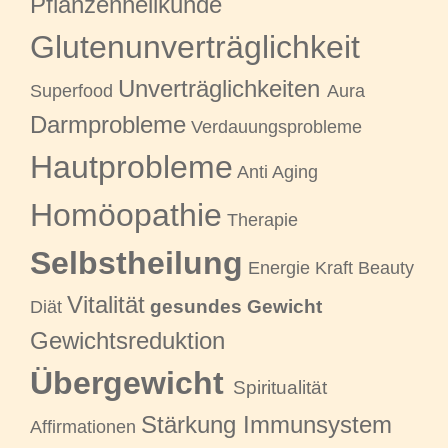
Pflanzenheilkunde
Glutenunverträglichkeit
Unverträglichkeiten
Superfood
Aura
Darmprobleme
Verdauungsprobleme
Hautprobleme
Anti Aging
Homöopathie
Therapie
Selbstheilung
Energie Kraft Beauty
Vitalität
gesundes Gewicht
Diät
Gewichtsreduktion
Übergewicht
Spiritualität
Stärkung Immunsystem
Affirmationen