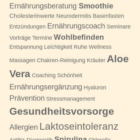
Ernährungsberatung
Smoothie
Cholesterinwerte
Neurodermitis Basenfasten
Ernährungscoach
Entzündungen
Seminare
Wohlbefinden
Vorträge Termine
Entspannung Leichtigkeit Ruhe Wellness
Aloe
Massagen Chakren-Reinigung Kräuter
Vera
Coaching Schönheit
Ernährungsergänzung
Hyaluron
Prävention
Stressmanagement
Gesundheitsvorsorge
Laktoseintoleranz
Allergien
Spirulina