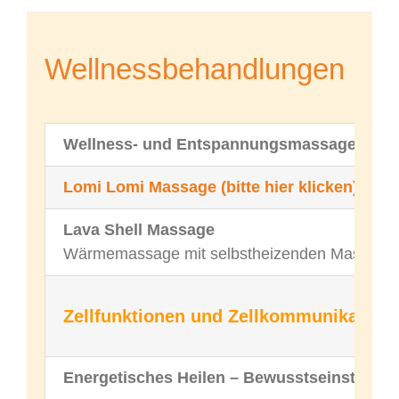
Wellnessbehandlungen
Wellness- und Entspannungsmassage
(Rück
Lomi Lomi Massage (bitte hier klicken)
Hawai
Lava Shell Massage
Wärmemassage mit selbstheizenden Massage
Zellfunktionen und Zellkommunikation 
Energetisches Heilen – Bewusstseinstraini