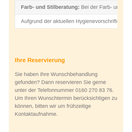
Farb- und Stilberatung:
Bei der Farb- und Stil
Aufgrund der aktuellen Hygienevorschriften
au
Ihre Reservierung
Sie haben Ihre Wunschbehandlung
gefunden? Dann reservieren Sie gerne
unter der Telefonnummer 0160 270 83 76.
Um Ihren Wunschtermin berücksichtigen zu
können, bitten wir um frühzeitige
Kontaktaufnahme.