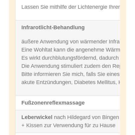
Lassen Sie mithilfe der Lichtenergie Ihren Körpe
Infrarotlicht-Behandlung
äußere Anwendung von wärmender Infrarotstr
Eine Wohltat kann die angenehme Wärme bei 
Es wirkt durchblutungsfördernd, dadurch werden
Die Anwendung stimuliert zudem den Reparatu
Bitte informieren Sie mich, falls Sie eines der 
akute Entzündungen, Diabetes Mellitus, Herze
Fußzonenreflexmassage
Leberwickel
nach Hildegard von Bingen
+ Kissen zur Verwendung für zu Hause