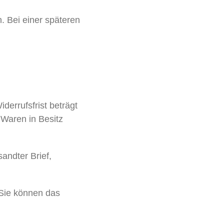
. Bei einer späteren
errufsfrist beträgt
 Waren in Besitz
andter Brief,
 Sie können das