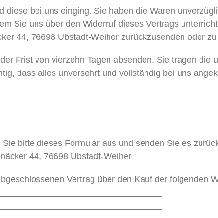
diese bei uns einging. Sie haben die Waren unverzügli
m Sie uns über den Widerruf dieses Vertrags unterrich
cker 44, 76698 Ubstadt-Weiher zurückzusenden oder zu
f der Frist von vierzehn Tagen absenden. Sie tragen die 
ig, dass alles unversehrt und vollständig bei uns ange
 Sie bitte dieses Formular aus und senden Sie es zurüc
enäcker 44, 76698 Ubstadt-Weiher
*) abgeschlossenen Vertrag über den Kauf der folgenden W
__________________________________
__________________________________