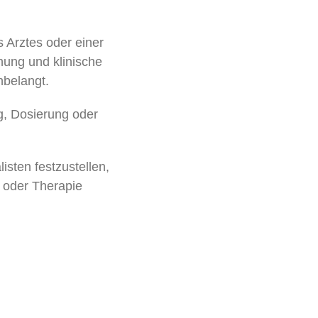
 Arztes oder einer
hung und klinische
belangt.
g, Dosierung oder
isten festzustellen,
 oder Therapie