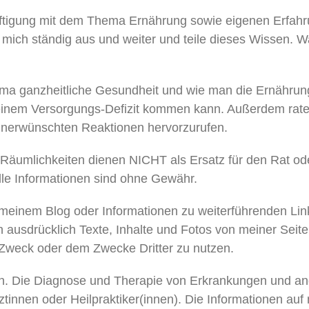
tigung mit dem Thema Ernährung sowie eigenen Erfahr
mich ständig aus und weiter und teile dieses Wissen. Wa
ema ganzheitliche Gesundheit und wie man die Ernährung 
 einem Versorgungs-Defizit kommen kann. Außerdem rate 
nerwünschten Reaktionen hervorzurufen.
 Räumlichkeiten dienen NICHT als Ersatz für den Rat ode
lle Informationen sind ohne Gewähr.
 meinem Blog oder Informationen zu weiterführenden Link
ch ausdrücklich Texte, Inhalte und Fotos von meiner Seit
Zweck oder dem Zwecke Dritter zu nutzen.
gen. Die Diagnose und Therapie von Erkrankungen und an
ztinnen oder Heilpraktiker(innen). Die Informationen auf