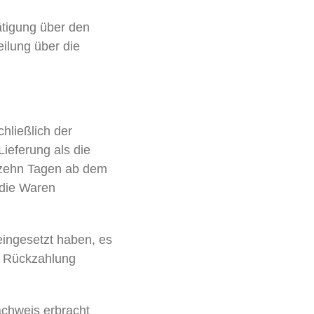
ätigung über den
eilung über die
hließlich der
ieferung als die
erzehn Tagen ab dem
 die Waren
eingesetzt haben, es
r Rückzahlung
achweis erbracht