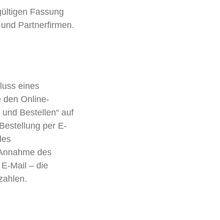
gültigen Fassung
und Partnerfirmen.
luss eines
e den Online-
 und Bestellen“ auf
Bestellung per E-
des
t Annahme des
E-Mail – die
zahlen.