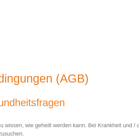
edingungen (AGB)
undheitsfragen
u wissen, wie geheilt werden kann. Bei Krankheit und 
fzusuchen.