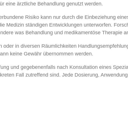
z für eine ärztliche Behandlung genutzt werden.
erbundene Risiko kann nur durch die Einbeziehung eines
 die Medizin ständigen Entwicklungen unterworfen. Forsc
sondere was Behandlung und medikamentöse Therapie an
n oder in diversen Räumlichkeiten Handlungsempfehlun
 kann keine Gewähr übernommen werden.
fung und gegebenenfalls nach Konsultation eines Spezial
reten Fall zutreffend sind. Jede Dosierung, Anwendung