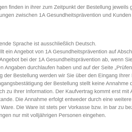
 finden in ihrer zum Zeitpunkt der Bestellung jeweils 
hungen zwischen 1A Gesundheitsprävention und Kunden 
ende Sprache ist ausschließlich Deutsch.
llt ein Angebot von 1A Gesundheitsprävention auf Absch
s Angebot bei der 1A Gesundheitsprävention ab, wenn Si
en Angaben durchlaufen haben und auf der Seite „Prüfen
g der Bestellung werden wir Sie über den Eingang Ihrer 
ingangsbestätigung der Bestellung stellt keine Annahme 
ich zu Ihrer Information. Der Kaufvertrag kommt erst mi
nde. Die Annahme erfolgt entweder durch eine weitere 
Ware. Die Ware ist stets per Vorkasse bzw. in bar zu be
ngen nur mit volljährigen Personen eingehen.