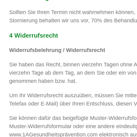
Sollten Sie Ihren Termin nicht wahrnehmen können, i
Stornierung behalten wir uns vor, 70% des Behandl
4 Widerrufsrecht
Widerrufsbelehrung / Widerrufsrecht
Sie haben das Recht, binnen vierzehn Tagen ohne An
vierzehn Tage ab dem Tag, an dem Sie oder ein von Ih
genommen haben bzw. hat.
Um Ihr Widerrufsrecht auszuüben, müssen Sie mittels 
Telefax oder E-Mail) über Ihren Entschluss, diesen V
Sie können dafür das beigefügte Muster-Widerrufsfo
Muster-Widerrufsformular oder eine andere eindeuti
www.1AGesundheitsprävention.com elektronisch ausf