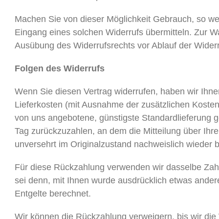
Machen Sie von dieser Möglichkeit Gebrauch, so wer
Eingang eines solchen Widerrufs übermitteln. Zur Wah
Ausübung des Widerrufsrechts vor Ablauf der Widerr
Folgen des Widerrufs
Wenn Sie diesen Vertrag widerrufen, haben wir Ihnen
Lieferkosten (mit Ausnahme der zusätzlichen Kosten,
von uns angebotene, günstigste Standardlieferung 
Tag zurückzuzahlen, an dem die Mitteilung über Ihr
unversehrt im Originalzustand nachweislich wieder 
Für diese Rückzahlung verwenden wir dasselbe Zahlu
sei denn, mit Ihnen wurde ausdrücklich etwas ander
Entgelte berechnet.
Wir können die Rückzahlung verweigern, bis wir die