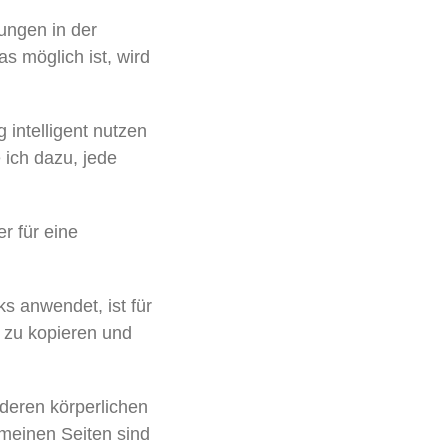
ungen in der
s möglich ist, wird
intelligent nutzen
ich dazu, jede
r für eine
s anwendet, ist für
e zu kopieren und
deren körperlichen
 meinen Seiten sind