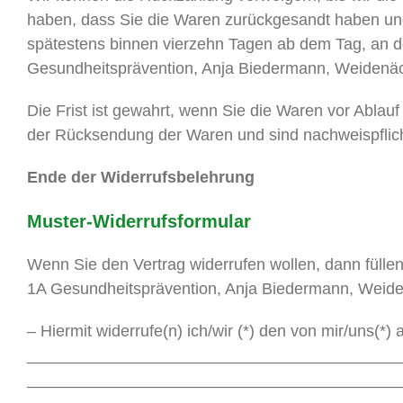
haben, dass Sie die Waren zurückgesandt haben und 
spätestens binnen vierzehn Tagen ab dem Tag, an de
Gesundheitsprävention, Anja Biedermann, Weidenä
Die Frist ist gewahrt, wenn Sie die Waren vor Ablau
der Rücksendung der Waren und sind nachweispflicht
Ende der Widerrufsbelehrung
Muster-Widerrufsformular
Wenn Sie den Vertrag widerrufen wollen, dann füllen
1A Gesundheitsprävention, Anja Biedermann, Weid
– Hiermit widerrufe(n) ich/wir (*) den von mir/uns(
_________________________________________
_________________________________________