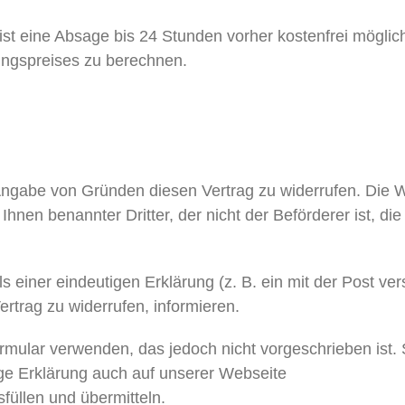
st eine Absage bis 24 Stunden vorher kostenfrei möglich
ungspreises zu berechnen.
gabe von Gründen diesen Vertrag zu widerrufen. Die Wid
nen benannter Dritter, der nicht der Beförderer ist, die
einer eindeutigen Erklärung (z. B. ein mit der Post vers
ertrag zu widerrufen, informieren.
rmular verwenden, das jedoch nicht vorgeschrieben ist.
ge Erklärung auch auf unserer Webseite
üllen und übermitteln.