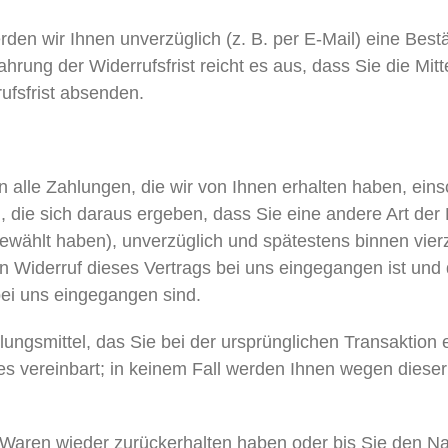
den wir Ihnen unverzüglich (z. B. per E-Mail) eine Best
rung der Widerrufsfrist reicht es aus, dass Sie die Mitt
ufsfrist absenden.
 alle Zahlungen, die wir von Ihnen erhalten haben, einsc
 die sich daraus ergeben, dass Sie eine andere Art der L
gewählt haben), unverzüglich und spätestens binnen vi
en Widerruf dieses Vertrags bei uns eingegangen ist und
bei uns eingegangen sind.
ngsmittel, das Sie bei der ursprünglichen Transaktion 
es vereinbart; in keinem Fall werden Ihnen wegen diese
 Waren wieder zurückerhalten haben oder bis Sie den N